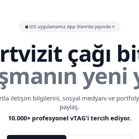
iOS uygulamamız App Store'da yayında
tvizit çağı bit
şmanın yeni 
tla iletişim bilgilerini, sosyal medyanı ve portfoly
paylaş.
10.000+ profesyonel vTAG'i tercih ediyor.