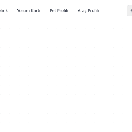
link
Yorum Kartı
Pet Profili
Araç Profili