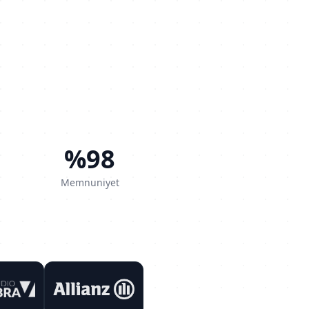
%98
Memnuniyet