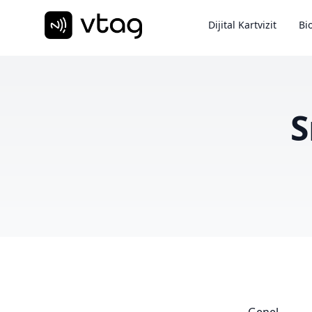
Dijital Kartvizit
Bio
S