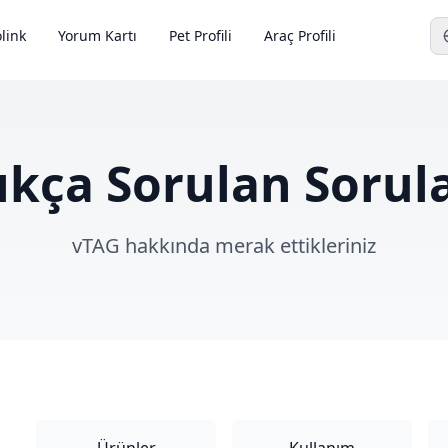
link
Yorum Kartı
Pet Profili
Araç Profili
ıkça Sorulan Sorul
vTAG hakkında merak ettikleriniz