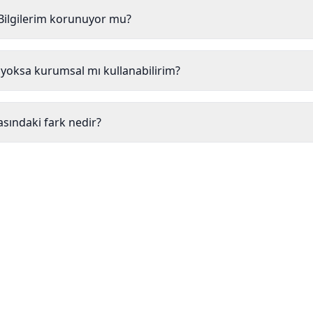
Bilgilerim korunuyor mu?
i yoksa kurumsal mı kullanabilirim?
asındaki fark nedir?